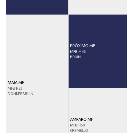
PRÓXIMO MF
MFB M46
BRUIN
MAIA MF
MFB H83
DONKERBRUIN
AMPARO MF
MFB H60
CREMELLO