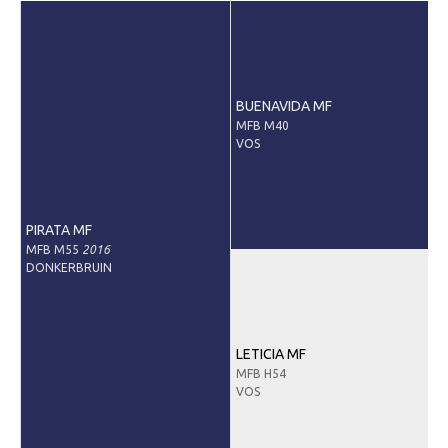
BUENAVIDA MF
MFB M40
VOS
PIRATA MF
MFB M55
2016
DONKERBRUIN
LETICIA MF
MFB H54
VOS