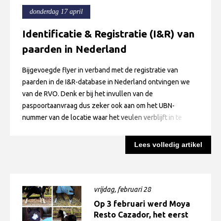
donderdag 17 april
Identificatie & Registratie (I&R) van
paarden in Nederland
Bijgevoegde flyer in verband met de registratie van
paarden in de I&R-database in Nederland ontvingen we
van de RVO. Denk er bij het invullen van de
paspoortaanvraag dus zeker ook aan om het UBN-
nummer van de locatie waar het veulen verblijft in te
vullen op het formulier.
Lees volledig artikel
vrijdag, februari 28
Op 3 februari werd Moya
Resto Cazador, het eerst