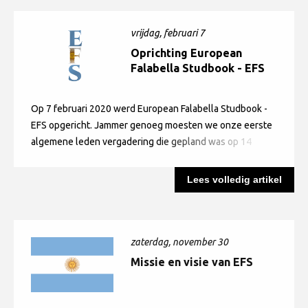
vrijdag, februari 7
Oprichting European
Falabella Studbook - EFS
Op 7 februari 2020 werd European Falabella Studbook -
EFS opgericht. Jammer genoeg moesten we onze eerste
algemene leden vergadering die gepland was op 14
maart 2020 uitstellen vanwege de uitbraak van het
Coronavirus.
Lees volledig artikel
zaterdag, november 30
Missie en visie van EFS