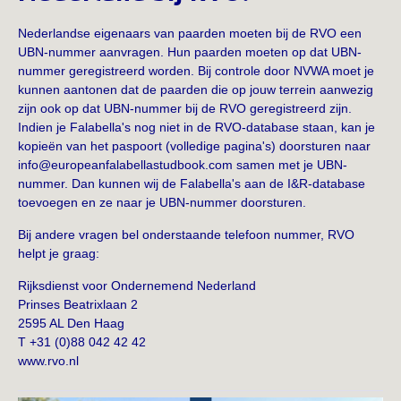
Nederlandse eigenaars van paarden moeten bij de RVO een
UBN-nummer aanvragen. Hun paarden moeten op dat UBN-
nummer geregistreerd worden. Bij controle door NVWA moet je
kunnen aantonen dat de paarden die op jouw terrein aanwezig
zijn ook op dat UBN-nummer bij de RVO geregistreerd zijn.
Indien je Falabella's nog niet in de RVO-database staan, kan je
kopieën van het paspoort (volledige pagina's) doorsturen naar
info@europeanfalabellastudbook.com
samen met je UBN-
nummer. Dan kunnen wij de Falabella's aan de I&R-database
toevoegen en ze naar je UBN-nummer doorsturen.
Bij andere vragen bel onderstaande telefoon nummer, RVO
helpt je graag:
Rijksdienst voor Ondernemend Nederland
Prinses Beatrixlaan 2
2595 AL Den Haag
T +31 (0)88 042 42 42
www.rvo.nl