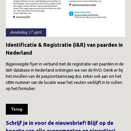
donderdag 17 april
Identificatie & Registratie (I&R) van paarden in
Nederland
Bijgevoegde flyer in verband met de registratie van paarden in de
I&R-database in Nederland ontvingen we van de RVO. Denk er bij
het invullen van de paspoortaanvraag dus zeker ook aan om het
UBN-nummer van de locatie waar het veulen verblijft in te vullen
op het formulier.
Terug
Schrijf je in voor de nieuwsbrief! Blijf op de
hoogte van alle evenementen en nieuwtjes!