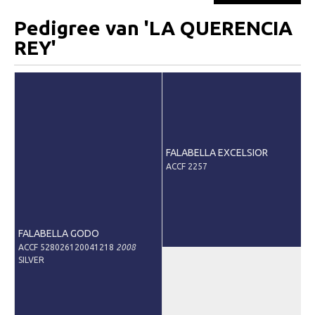
Pedigree van 'LA QUERENCIA
REY'
FALABELLA EXCELSIOR
ACCF 2257
FALABELLA GODO
ACCF 528026120041218
2008
SILVER