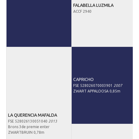
FALABELLA LUZMILA
ACCF 2940
CAPRICHO
FSE 528026070003901
2007
ZWART APPALOOSA 0,85m
LA QUERENCIA MAFALDA
FSE 528026130051040
2013
Brons 3de premie enter
ZWARTBRUIN 0,78m