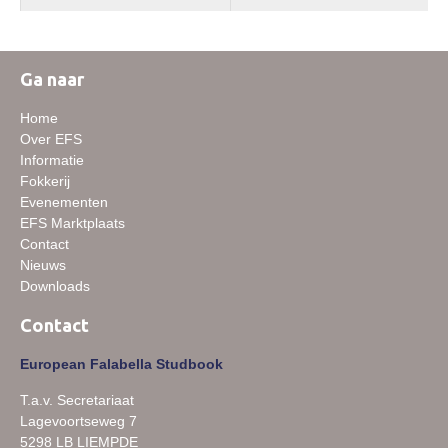
Ga naar
Home
Over EFS
Informatie
Fokkerij
Evenementen
EFS Marktplaats
Contact
Nieuws
Downloads
Contact
European Falabella Studbook
T.a.v. Secretariaat
Lagevoortseweg 7
5298 LB LIEMPDE