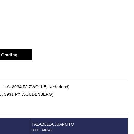
Grading
weg 1-A, 8034 PJ ZWOLLE, Nederland)
ris 38, 3931 PX WOUDENBERG)
FALABELLA JUANCITO
ACCF A8245