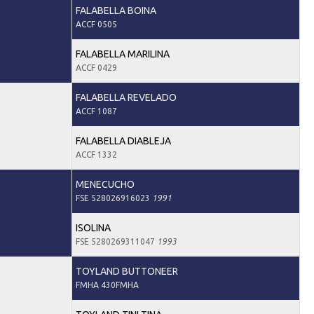
FALABELLA BOINA
ACCF 0505
FALABELLA MARILINA
ACCF 0429
FALABELLA REVELADO
ACCF 1087
FALABELLA DIABLEJA
ACCF 1332
MENECUCHO
FSE 528026916023
1991
ISOLINA
FSE 5280269311047
1993
TOYLAND BUTTONEER
FMHA 430FMHA