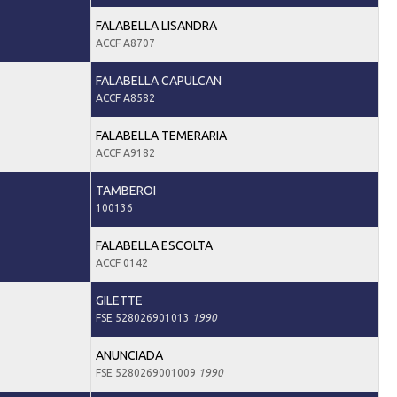
FALABELLA LISANDRA
ACCF A8707
FALABELLA CAPULCAN
ACCF A8582
FALABELLA TEMERARIA
ACCF A9182
TAMBEROI
100136
FALABELLA ESCOLTA
ACCF 0142
GILETTE
FSE 528026901013
1990
ANUNCIADA
FSE 5280269001009
1990