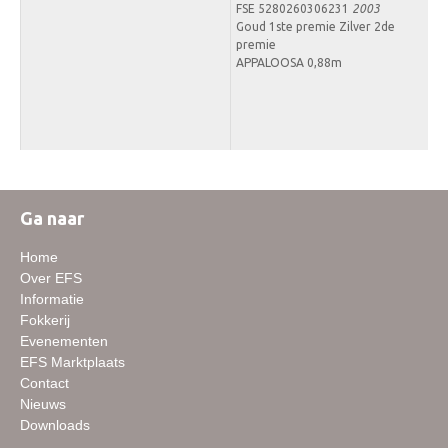
FSE 5280260306231
2003
Goud 1ste premie Zilver 2de
premie
APPALOOSA 0,88m
Ga naar
Home
Over EFS
Informatie
Fokkerij
Evenementen
EFS Marktplaats
Contact
Nieuws
Downloads