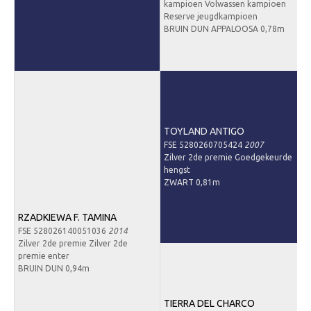
kampioen Volwassen kampioen
Reserve jeugdkampioen
BRUIN DUN APPALOOSA 0,78m
TOYLAND ANTIGO
FSE 5280260705424
2007
Zilver 2de premie Goedgekeurde
hengst
ZWART 0,81m
RZADKIEWA F. TAMINA
FSE 528026140051036
2014
Zilver 2de premie Zilver 2de
premie enter
BRUIN DUN 0,94m
TIERRA DEL CHARCO