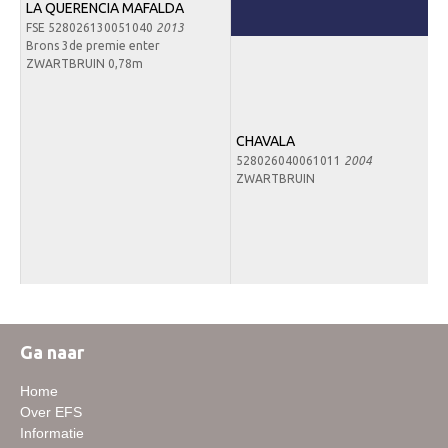
LA QUERENCIA MAFALDA
Downloads
FSE 528026130051040
2013
Brons 3de premie enter
Inloggen
ZWARTBRUIN 0,78m
Lid worden
CHAVALA
528026040061011
2004
ZWARTBRUIN
Ga naar
Home
Over EFS
Informatie