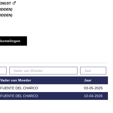
ENGST
HIDDEN)
HIDDEN)
komelingen
Vader van Moeder
Jaar
FUENTE DEL CHARCO
03-05-2025
FUENTE DEL CHARCO
10-04-2026