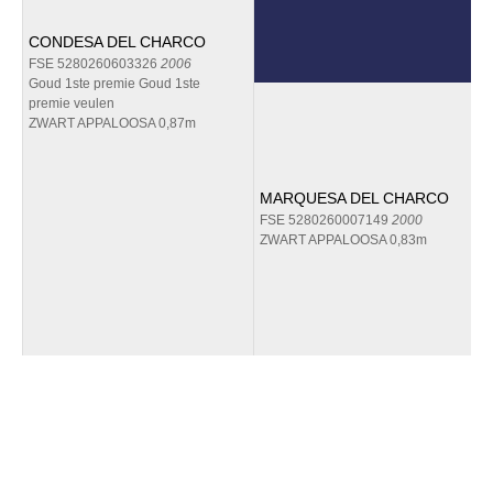
CONDESA DEL CHARCO
FSE 5280260603326
2006
Goud 1ste premie Goud 1ste
premie veulen
ZWART APPALOOSA 0,87m
MARQUESA DEL CHARCO
FSE 5280260007149
2000
ZWART APPALOOSA 0,83m
Ga naar
Home