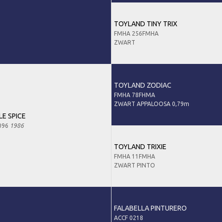
TOYLAND TINY TRIX
FMHA 256FMHA
ZWART
TOYLAND ZODIAC
FMHA 78FHMA
ZWART APPALOOSA 0,79m
LE SPICE
096
1986
TOYLAND TRIXIE
FMHA 11FMHA
ZWART PINTO
FALABELLA PINTURERO
ACCF 0218