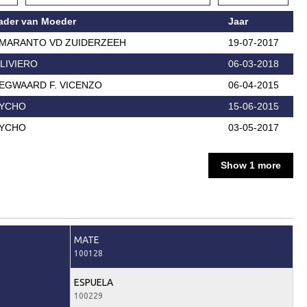
ader van Moeder
Jaar
MARANTO VD ZUIDERZEEH
19-07-2017
LIVIERO
06-03-2018
EGWAARD F. VICENZO
06-04-2015
YCHO
15-06-2015
YCHO
03-05-2017
Show 1 more
MATE
100128
ESPUELA
100229