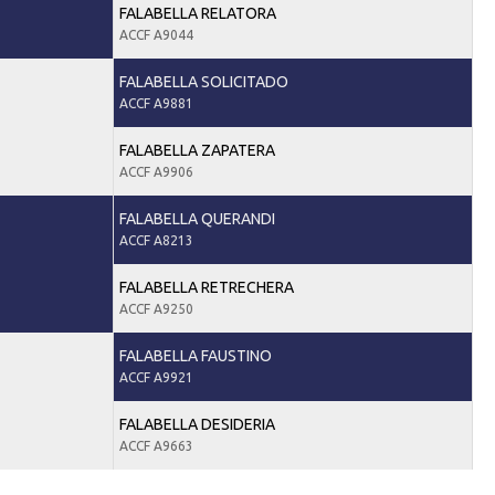
FALABELLA RELATORA
ACCF A9044
FALABELLA SOLICITADO
ACCF A9881
FALABELLA ZAPATERA
ACCF A9906
FALABELLA QUERANDI
ACCF A8213
FALABELLA RETRECHERA
ACCF A9250
FALABELLA FAUSTINO
ACCF A9921
FALABELLA DESIDERIA
ACCF A9663