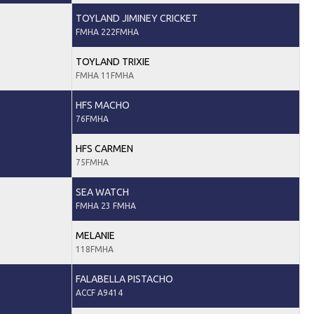
TOYLAND JIMINEY CRICKET
FMHA 222FMHA
TOYLAND TRIXIE
FMHA 11FMHA
HFS MACHO
76FMHA
HFS CARMEN
75FMHA
SEA WATCH
FMHA 23 FMHA
MELANIE
118FMHA
FALABELLA PISTACHO
ACCF A9414