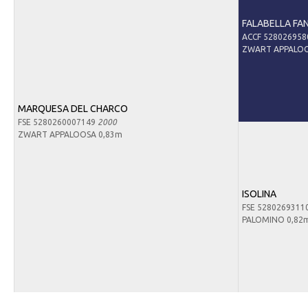
FALABELLA FA
ACCF 52802695
ZWART APPALOO
MARQUESA DEL CHARCO
FSE 5280260007149
2000
ZWART APPALOOSA 0,83m
ISOLINA
FSE 5280269311
PALOMINO 0,82