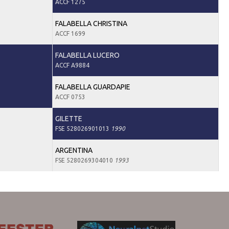
ACCF 1275
FALABELLA CHRISTINA
ACCF 1699
FALABELLA LUCERO
ACCF A9884
FALABELLA GUARDAPIE
ACCF 0753
GILETTE
FSE 528026901013
1990
ARGENTINA
FSE 5280269304010
1993