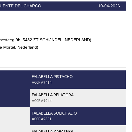
UENTE DEL CHARCO
10-04-2026
ungensesteeg 9b, 5482 ZT SCHIJNDEL, NEDERLAND)
e Mortel, Nederland)
FALABELLA PISTACHO
ACCF A9414
FALABELLA RELATORA
ACCF A9044
FALABELLA SOLICITADO
ACCF A9881
FALABELLA ZAPATERA