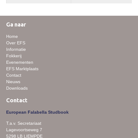
Ga naar
Home
Over EFS
Informatie
Fokkerij
Evenementen
EFS Marktplaats
Contact
Nieuws
Downloads
Contact
European Falabella Studbook
T.a.v. Secretariaat
Lagevoortseweg 7
5298 LB LIEMPDE