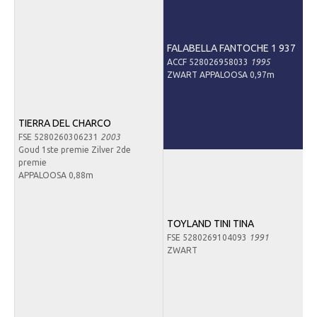
FALABELLA FANTOCHE 1 937
ACCF 528026958033
1995
ZWART APPALOOSA 0,97m
TIERRA DEL CHARCO
FSE 5280260306231
2003
Goud 1ste premie Zilver 2de
premie
APPALOOSA 0,88m
TOYLAND TINI TINA
FSE 5280269104093
1991
ZWART