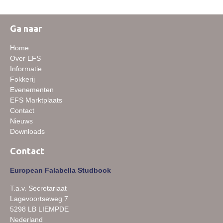
Ga naar
Home
Over EFS
Informatie
Fokkerij
Evenementen
EFS Marktplaats
Contact
Nieuws
Downloads
Contact
European Falabella Studbook
T.a.v. Secretariaat
Lagevoortseweg 7
5298 LB LIEMPDE
Nederland